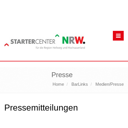
Toggl
navig
Presse
Home
BarLinks
Medien/Presse
Pressemitteilungen