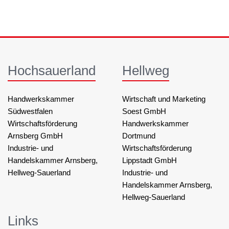
Hochsauerland
Hellweg
Handwerkskammer
Wirtschaft und Marketing
Südwestfalen
Soest GmbH
Wirtschaftsförderung
Handwerkskammer
Arnsberg GmbH
Dortmund
Industrie- und
Wirtschaftsförderung
Handelskammer Arnsberg,
Lippstadt GmbH
Hellweg-Sauerland
Industrie- und
Handelskammer Arnsberg,
Hellweg-Sauerland
Links