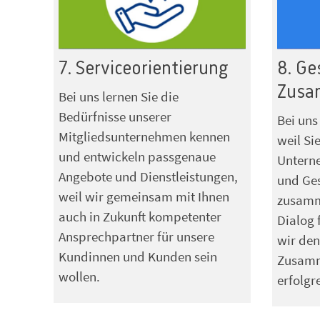
7. Serviceorientierung
8. Ge
Zusa
Bei uns lernen Sie die
Bedürfnisse unserer
Bei uns
Mitgliedsunternehmen kennen
weil Si
und entwickeln passgenaue
Unterne
Angebote und Dienstleistungen,
und Ges
weil wir gemeinsam mit Ihnen
zusamm
auch in Zukunft kompetenter
Dialog 
Ansprechpartner für unsere
wir den
Kundinnen und Kunden sein
Zusamm
wollen.
erfolgr