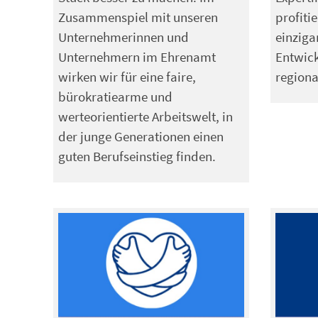
Zusammenspiel mit unseren
profiti
Unternehmerinnen und
einziga
Unternehmern im Ehrenamt
Entwick
wirken wir für eine faire,
regiona
bürokratiearme und
werteorientierte Arbeitswelt, in
der junge Generationen einen
guten Berufseinstieg finden.