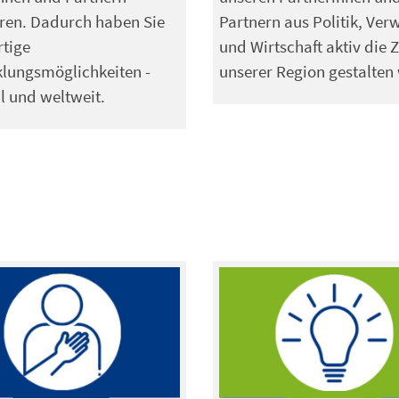
eren. Dadurch haben Sie
Partnern aus Politik, Ver
rtige
und Wirtschaft aktiv die 
lungsmöglichkeiten -
unserer Region gestalten 
l und weltweit.