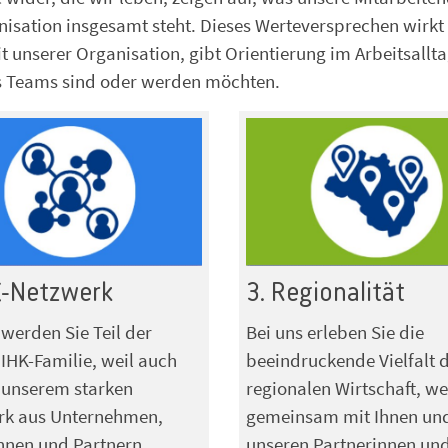
isation insgesamt steht. Dieses Werteversprechen wirkt
it unserer Organisation, gibt Orientierung im Arbeitsallt
eres Teams sind oder werden möchten.
K-Netzwerk
3. Regionalität
 werden Sie Teil der
Bei uns erleben Sie die
IHK-Familie, weil auch
beeindruckende Vielfalt 
 unserem starken
regionalen Wirtschaft, we
rk aus Unternehmen,
gemeinsam mit Ihnen un
nnen und Partnern
unseren Partnerinnen un