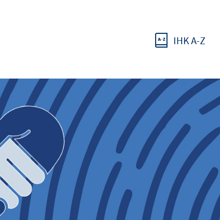
IHK A-Z