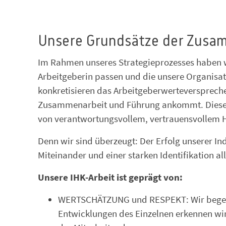
Unsere Grundsätze der Zusa
Im Rahmen unseres Strategieprozesses haben wi
Arbeitgeberin passen und die unsere Organisat
konkretisieren das Arbeitgeberwerteverspreche
Zusammenarbeit und Führung ankommt. Diese 
von verantwortungsvollem, vertrauensvollem 
Denn wir sind überzeugt: Der Erfolg unserer I
Miteinander und einer starken Identifikation al
Unsere IHK-Arbeit ist geprägt von:
WERTSCHÄTZUNG und RESPEKT: Wir begegn
Entwicklungen des Einzelnen erkennen wir