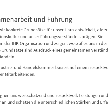
mmenarbeit und Führung
r konkrete Grundsätze für unser Haus entwickelt, die zu
ionskultur und unser Führungsverständnis prägen. Sie
n der IHK-Organisation und zeigen, worauf es uns in der
Grundsätze sind Ausdruck eines gemeinsamen Verständ
Handeln.
ndustrie- und Handelskammer basiert auf einem respektvo
ler Mitarbeitenden.
en uns wertschätzend und respektvoll. Leistungen un
 an und schätzen die unterschiedlichen Stärken und Erf