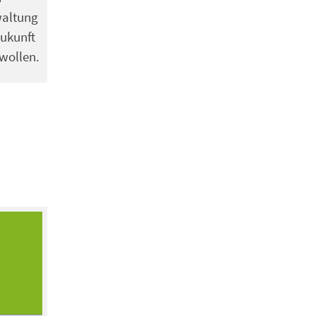
waltung
Zukunft
wollen.