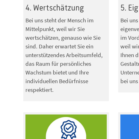
4. Wertschätzung
5. Ei
Bei uns steht der Mensch im
Bei uns
Mittelpunkt, weil wir Sie
eigenve
wertschätzen, genauso wie Sie
im Vord
sind. Daher erwartet Sie ein
weil wi
unterstützendes Arbeitsumfeld,
Ihnen 
das Raum für persönliches
Gestalt
Wachstum bietet und Ihre
Untern
individuellen Bedürfnisse
bei uns
respektiert.