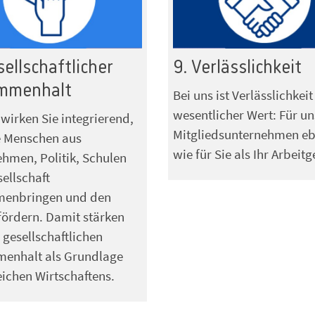
sellschaftlicher
9. Verlässlichkeit
mmenhalt
Bei uns ist Verlässlichkeit
wesentlicher Wert: Für un
 wirken Sie integrierend,
Mitgliedsunternehmen e
e Menschen aus
wie für Sie als Ihr Arbeitg
hmen, Politik, Schulen
ellschaft
enbringen und den
fördern. Damit stärken
 gesellschaftlichen
enhalt als Grundlage
eichen Wirtschaftens.