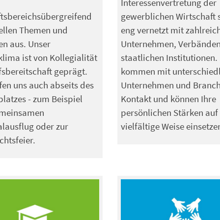
Interessenvertretung der
tsbereichsübergreifend
gewerblichen Wirtschaft 
uellen Themen und
eng vernetzt mit zahlreic
en aus. Unser
Unternehmen, Verbände
klima ist von Kollegialität
staatlichen Institutionen.
fsbereitschaft geprägt.
kommen mit unterschied
ffen uns auch abseits des
Unternehmen und Branch
platzes - zum Beispiel
Kontakt und können Ihre
meinsamen
persönlichen Stärken auf
lausflug oder zur
vielfältige Weise einsetze
htsfeier.