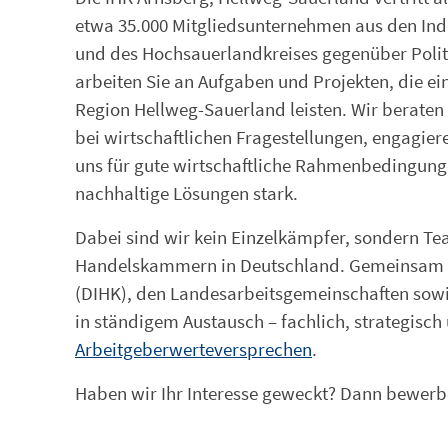
etwa 35.000 Mitgliedsunternehmen aus den Indu
und des Hochsauerlandkreises gegenüber Politik
arbeiten Sie an Aufgaben und Projekten, die ei
Region Hellweg-Sauerland leisten. Wir berate
bei wirtschaftlichen Fragestellungen, engagier
uns für gute wirtschaftliche Rahmenbedingunge
nachhaltige Lösungen stark.
Dabei sind wir kein Einzelkämpfer, sondern Te
Handelskammern in Deutschland. Gemeinsam mi
(DIHK), den Landesarbeitsgemeinschaften sow
in ständigem Austausch – fachlich, strategisch 
Arbeitgeberwerteversprechen
.
Haben wir Ihr Interesse geweckt? Dann bewerben