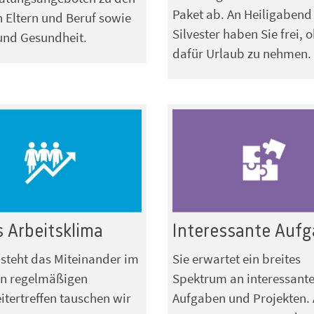
Paket ab. An Heiligabend
Eltern und Beruf sowie
Silvester haben Sie frei, 
und Gesundheit.
dafür Urlaub zu nehmen.
 Arbeitsklima
Interessante Auf
 steht das Miteinander im
Sie erwartet ein breites
In regelmäßigen
Spektrum an interessant
itertreffen tauschen wir
Aufgaben und Projekten. 