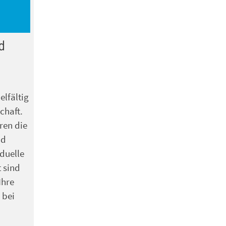
d
elfältig
chaft.
ren die
nd
duelle
 sind
Ihre
 bei