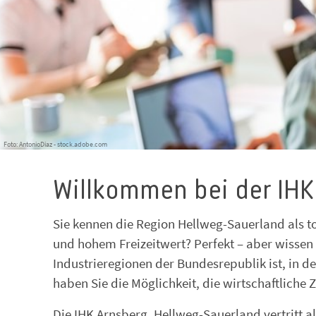
Foto: AntonioDiaz - stock.adobe.com
Willkommen bei der IHK
Sie kennen die Region Hellweg-Sauerland als to
und hohem Freizeitwert? Perfekt – aber wissen
Industrieregionen der Bundesrepublik ist, in d
haben Sie die Möglichkeit, die wirtschaftliche 
Die IHK Arnsberg, Hellweg-Sauerland vertritt a