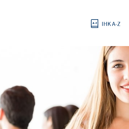
IHK A-Z