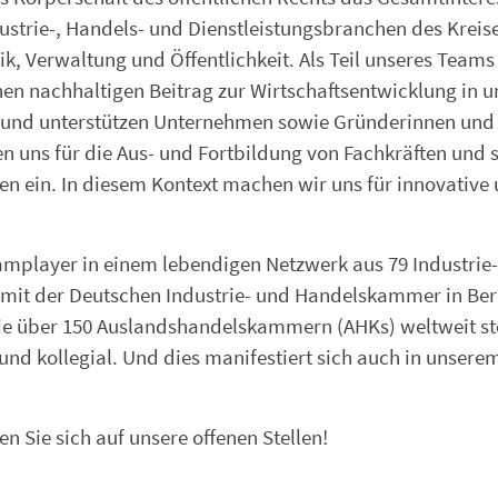
strie-, Handels- und Dienstleistungsbranchen des Kreis
, Verwaltung und Öffentlichkeit. Als Teil unseres Teams
nen nachhaltigen Beitrag zur Wirtschaftsentwicklung in u
n und unterstützen Unternehmen sowie Gründerinnen und
en uns für die Aus- und Fortbildung von Fachkräften und 
n ein. In diesem Kontext machen wir uns für innovative
amplayer in einem lebendigen Netzwerk aus 79 Industrie
t der Deutschen Industrie- und Handelskammer in Ber
ie über 150 Auslandshandelskammern (AHKs) weltweit st
und kollegial. Und dies manifestiert sich auch in unsere
 Sie sich auf unsere offenen Stellen!