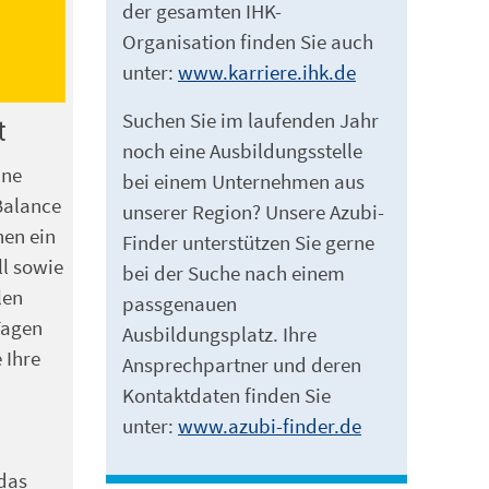
der gesamten IHK-
Organisation finden Sie auch
unter:
www.karriere.ihk.de
Suchen Sie im laufenden Jahr
t
noch eine Ausbildungsstelle
ine
bei einem Unternehmen aus
Balance
unserer Region? Unsere Azubi-
nen ein
Finder unterstützen Sie gerne
ll sowie
bei der Suche nach einem
len
passgenauen
Tagen
Ausbildungsplatz. Ihre
 Ihre
Ansprechpartner und deren
Kontaktdaten finden Sie
unter:
www.azubi-finder.de
das