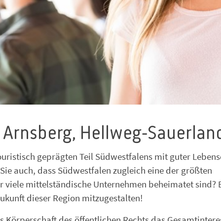
 Arnsberg, Hellweg-Sauerlan
uristisch geprägten Teil Südwestfalens mit guter Lebens
 Sie auch, dass Südwestfalen zugleich eine der größten
er viele mittelständische Unternehmen beheimatet sind? 
Zukunft dieser Region mitzugestalten!
ls Körperschaft des öffentlichen Rechts das Gesamtintere