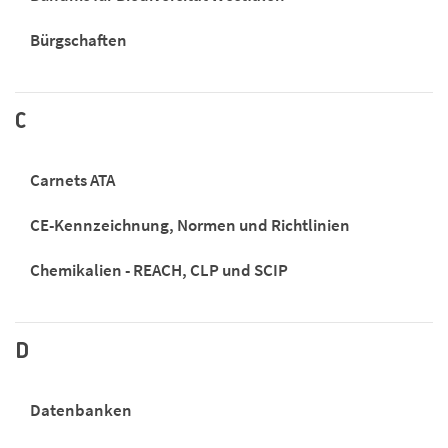
Bürgschaften
C
Carnets ATA
CE-Kennzeichnung, Normen und Richtlinien
Chemikalien - REACH, CLP und SCIP
D
Datenbanken