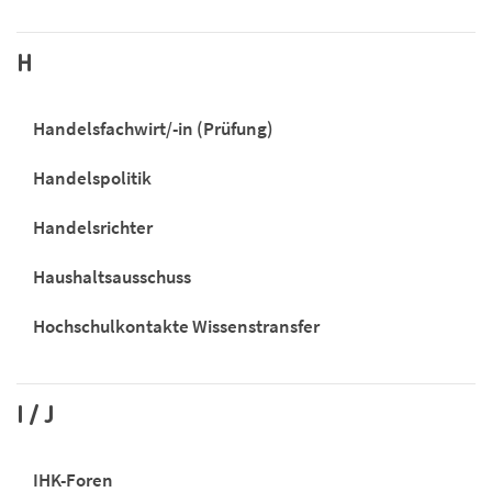
H
Handelsfachwirt/-in (Prüfung)
Handelspolitik
Handelsrichter
Haushaltsausschuss
Hochschulkontakte Wissenstransfer
I / J
IHK-Foren