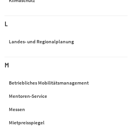
Klimaschutz
L
Landes- und Regionalplanung
M
Betriebliches Mobilitätsmanagement
Mentoren-Service
Messen
Mietpreisspiegel