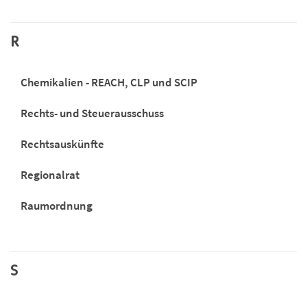
R
Chemikalien - REACH, CLP und SCIP
Rechts- und Steuerausschuss
Rechtsauskünfte
Regionalrat
Raumordnung
S