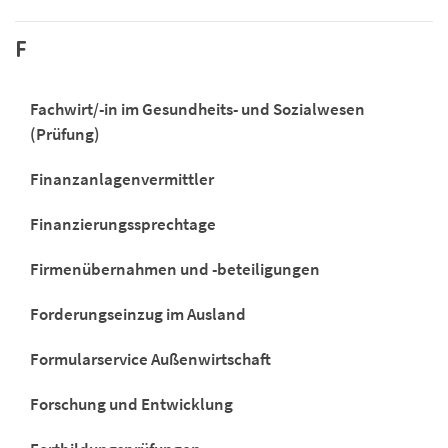
F
Fachwirt/-in im Gesundheits- und Sozialwesen
(Prüfung)
Finanzanlagenvermittler
Finanzierungssprechtage
Firmenübernahmen und -beteiligungen
Forderungseinzug im Ausland
Formularservice Außenwirtschaft
Forschung und Entwicklung