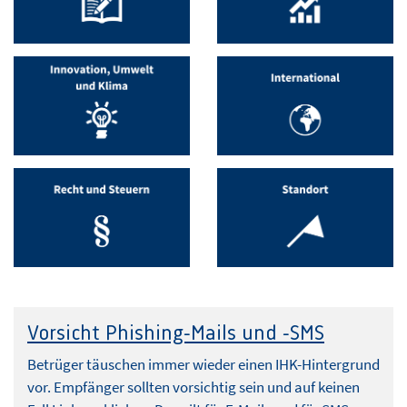
Vorsicht Phishing-Mails und -SMS
Betrüger täuschen immer wieder einen IHK-Hintergrund
vor. Empfänger sollten vorsichtig sein und auf keinen