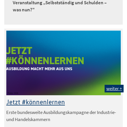
Veranstaltung „Selbstständig und Schulden –
was nun?"
weiter +
Foto: IHK
Jetzt #könnenlernen
Erste bundesweite Ausbildungskampagne der Industrie-
und Handelskammern