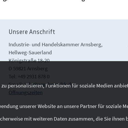
Unsere Anschrift
Industrie- und Handelskammer Arnsberg,
Hellweg-Sauerland
Königstraße 18-20
D 59821 Arnsberg
Tel: +49 2931 878 0
Email:
info@arnsberg.ihk.de
zu personalisieren, Funktionen für soziale Medien anbiet
Öffnungszeiten
endung unserer Website an unsere Partner für soziale M
cherweise mit weiteren Daten zusammen, die Sie ihnen be