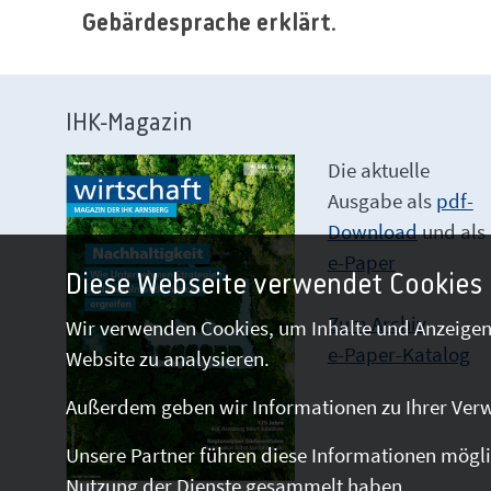
Gebärdesprache erklärt.
IHK-Magazin
Die aktuelle
Ausgabe als
pdf-
Download
und als
e-Paper
Diese Webseite verwendet Cookies
Zum Archiv
Wir verwenden Cookies, um Inhalte und Anzeigen 
e-Paper-Katalog
Website zu analysieren.
Außerdem geben wir Informationen zu Ihrer Verw
Unsere Partner führen diese Informationen mögli
Nutzung der Dienste gesammelt haben.