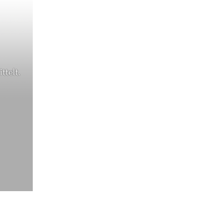
ttelt.