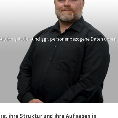
Youtube geladen und ggf. personenbezogene Daten übermi
rg, ihre Struktur und ihre Aufgaben in