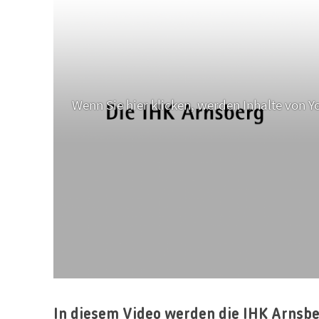
Wenn Sie hier klicken, werden Inhalte von 
In diesem Video werden die IHK Arnsbe