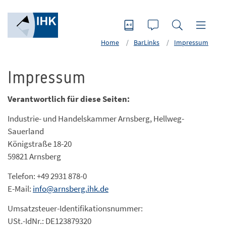
Home
BarLinks
Impressum
Impressum
Verantwortlich für diese Seiten:
Industrie- und Handelskammer Arnsberg, Hellweg-
Sauerland
Königstraße 18-20
59821 Arnsberg
Telefon: +49 2931 878-0
E-Mail:
info@arnsberg.ihk.de
Umsatzsteuer-Identifikationsnummer:
USt.-IdNr.: DE123879320