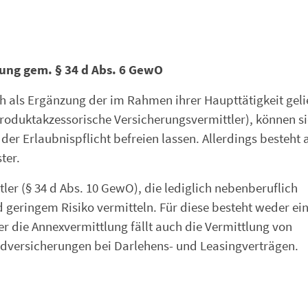
iung gem. § 34 d Abs. 6 GewO
h als Ergänzung der im Rahmen ihrer Haupttätigkeit geli
Produktakzessorische Versicherungsvermittler), können si
r Erlaubnispflicht befreien lassen. Allerdings besteht 
ter.
ler (§ 34 d Abs. 10 GewO), die lediglich nebenberuflich
geringem Risiko vermitteln. Für diese besteht weder ei
er die Annexvermittlung fällt auch die Vermittlung von
dversicherungen bei Darlehens- und Leasingverträgen.