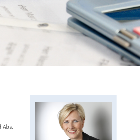
d Abs.