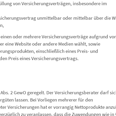
üllung von Versicherungsverträgen, insbesondere im
icherungsvertrag unmittelbar oder mittelbar über die W
n,
r einen oder mehrere Versicherungsverträge aufgrund vo
ber eine Website oder andere Medien wählt, sowie
erungsprodukten, einschließlich eines Preis- und
den Preis eines Versicherungsvertrags.
 Abs. 2 GewO geregelt. Der Versicherungsberater darf sic
ergüten lassen. Bei Vorliegen mehrerer für den
ter Versicherungen hat er vorrangig Nettoprodukte anzu
nverzüglich zu veranlassen, dass die Zuwendungen wie in 