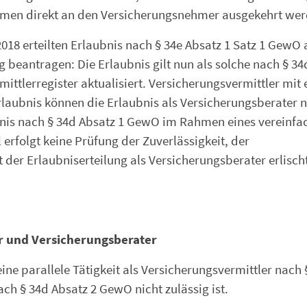
hmen direkt an den Versicherungsnehmer ausgekehrt wer
18 erteilten Erlaubnis nach § 34e Absatz 1 Satz 1 GewO a
 beantragen: Die Erlaubnis gilt nun als solche nach § 34
ttlerregister aktualisiert. Versicherungsvermittler mit 
rlaubnis können die Erlaubnis als Versicherungsberater 
bnis nach § 34d Absatz 1 GewO im Rahmen eines vereinfa
erfolgt keine Prüfung der Zuverlässigkeit, der
der Erlaubniserteilung als Versicherungsberater erlischt
r und Versicherungsberater
eine parallele Tätigkeit als Versicherungsvermittler nach 
ch § 34d Absatz 2 GewO nicht zulässig ist.