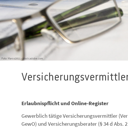
Foto: Marco2811 - stock.adobe.com
Versicherungsvermittle
Erlaubnispflicht und Online-Register
Gewerblich tätige Versicherungsvermittler (Ve
GewO) und Versicherungsberater (§ 34 d Abs. 