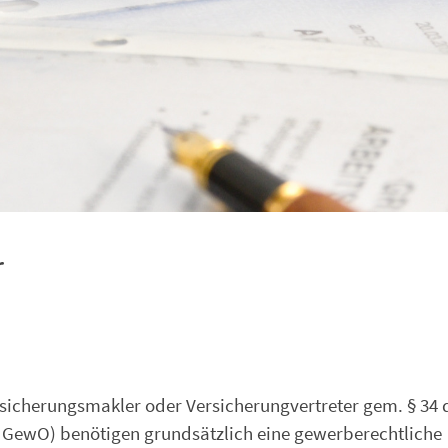
r
rsicherungsmakler oder Versicherungvertreter gem. § 34 
2 GewO) benötigen grundsätzlich eine gewerberechtliche