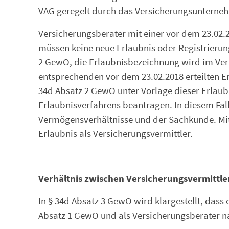
VAG geregelt durch das Versicherungsunterne
Versicherungsberater mit einer vor dem 23.02.20
müssen keine neue Erlaubnis oder Registrierung
2 GewO, die Erlaubnisbezeichnung wird im Vermi
entsprechenden vor dem 23.02.2018 erteilten E
34d Absatz 2 GewO unter Vorlage dieser Erlau
Erlaubnisverfahrens beantragen. In diesem Fall 
Vermögensverhältnisse und der Sachkunde. Mit 
Erlaubnis als Versicherungsvermittler.
Verhältnis zwischen Versicherungsvermittle
In § 34d Absatz 3 GewO wird klargestellt, dass 
Absatz 1 GewO und als Versicherungsberater na