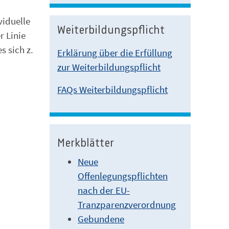
viduelle
Weiterbildungspflicht
r Linie
 sich z.
Erklärung über die Erfüllung
zur Weiterbildungspflicht
FAQs Weiterbildungspflicht
Merkblätter
Neue
Offenlegungspflichten
nach der EU-
Tranzparenzverordnung
Gebundene