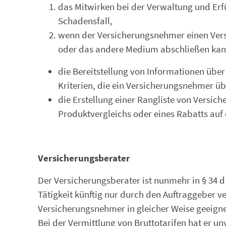
das Mitwirken bei der Verwaltung und Erf
Schadensfall,
wenn der Versicherungsnehmer einen Vers
oder das andere Medium abschließen kan
die Bereitstellung von Informationen übe
Kriterien, die ein Versicherungsnehmer ü
die Erstellung einer Rangliste von Versich
Produktvergleichs oder eines Rabatts auf 
Versicherungsberater
Der Versicherungsberater ist nunmehr in § 34 d
Tätigkeit künftig nur durch den Auftraggeber v
Versicherungsnehmer in gleicher Weise geeigne
Bei der Vermittlung von Bruttotarifen hat er u