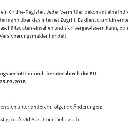
 ein Online-Register. Jeder Vermittler bekommt eine indi
rmann über das Internet Zugriff. Es dient damit in erste
eschäftsdaten einsehen und sich vergewissern kann, ob es
 Versicherungsmakler handelt.
ngsvermittler und -berater
durch die EU-
 23.02.2018
eben sich unter anderem folgende Änderungen:
asst gem. § 34d Abs. 1 nunmehr auch