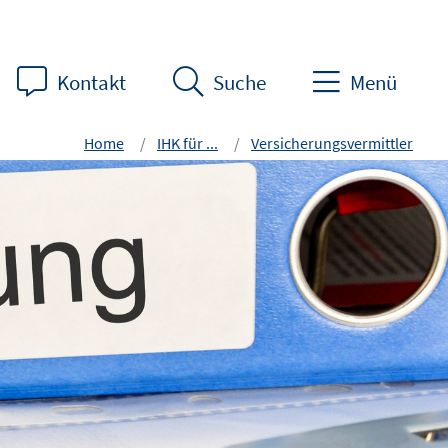
Kontakt
Suche
Menü
Home
IHK für ...
Versicherungsvermittler