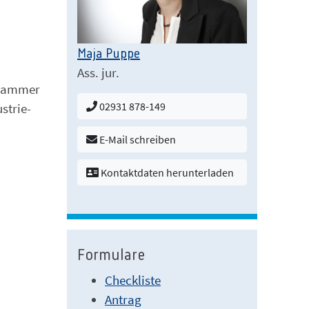
Maja Puppe
Ass. jur.
lskammer
02931 878-149
strie-
E-Mail schreiben
Kontaktdaten herunterladen
Formulare
Checkliste
Antrag