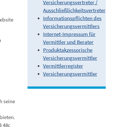
Versicherungsvertreter /
Ausschließlichkeitsvertreter
Informationspflichten des
ebsite
Versicherungsvermittlers
Internet-Impressum für
n
Vermittler und Berater
Produktakzessorische
Versicherungsvermittler
Vermittlerregister
Versicherungsvermittler
h seine
bieten.
§ 48c