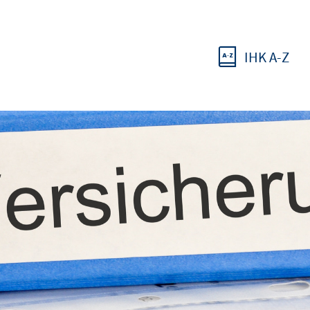
IHK A-Z