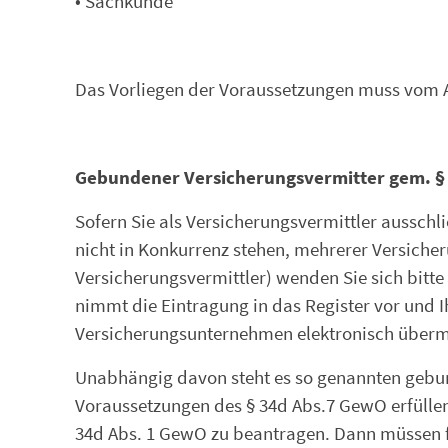
• Sachkunde
Das Vorliegen der Voraussetzungen muss vom 
Gebundener Versicherungsvermitter gem. § 
Sofern Sie als Versicherungsvermittler ausschl
nicht in Konkurrenz stehen, mehrerer Versich
Versicherungsvermittler) wenden Sie sich bitt
nimmt die Eintragung in das Register vor un
Versicherungsunternehmen elektronisch übermi
Unabhängig davon steht es so genannten gebunde
Voraussetzungen des § 34d Abs.7 GewO erfüllen 
34d Abs. 1 GewO zu beantragen. Dann müssen f