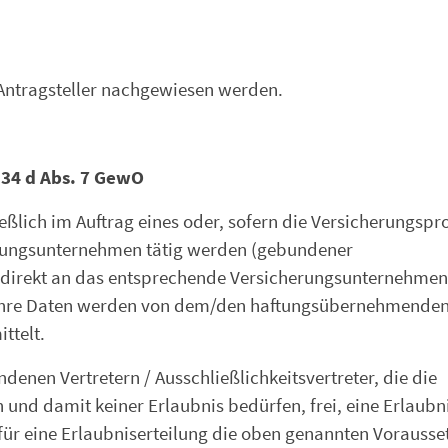
Antragsteller nachgewiesen werden.
34 d Abs. 7 GewO
ießlich im Auftrag eines oder, sofern die Versicherungsp
erungsunternehmen tätig werden (gebundener
e direkt an das entsprechende Versicherungsunternehmen
d Ihre Daten werden von dem/den haftungsübernehmende
ttelt.
nen Vertretern / Ausschließlichkeitsvertreter, die die
und damit keiner Erlaubnis bedürfen, frei, eine Erlaubn
ür eine Erlaubniserteilung die oben genannten Vorauss