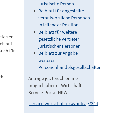
juristische Person
Beiblatt für angestellte
verantwortliche Personen
in leitender Position
Beiblatt für weitere
eferten
gesetzliche Vertreter
ch auf
juristischer Personen
auch für
Beiblatt zur Angabe
weiterer
Personenhandelsgesellschaften
ne
Anträge jetzt auch online
möglich über d. Wirtschafts-
Service-Portal NRW :
service.wirtschaft.nrw/antrag/34d