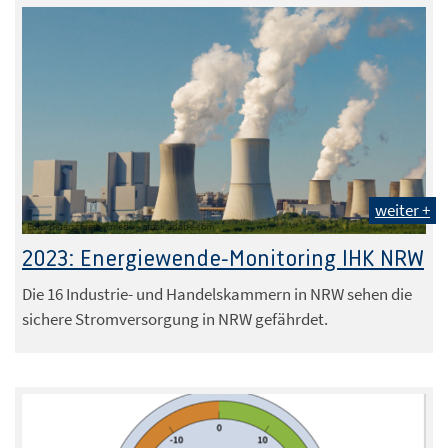
weiter +
Foto: peterschreiber.media - stock.adobe.com
2023: Energiewende-Monitoring IHK NRW
Die 16 Industrie- und Handelskammern in NRW sehen die
sichere Stromversorgung in NRW gefährdet.