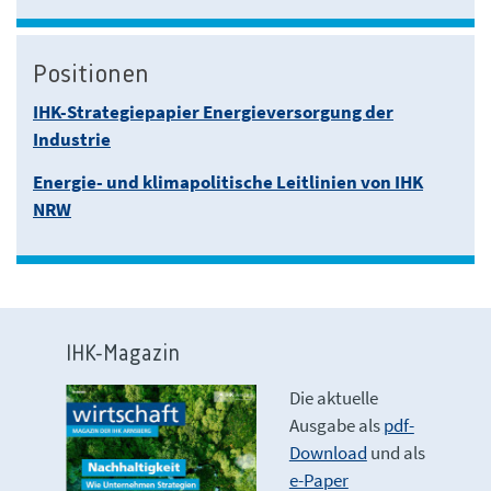
Positionen
IHK-Strategiepapier Energieversorgung der
Industrie
Energie- und klimapolitische Leitlinien von IHK
NRW
IHK-Magazin
Die aktuelle
Ausgabe als
pdf-
Download
und als
e-Paper