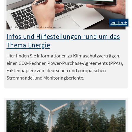
weiter +
Foto: Alexander Limbach - stock.adobe.com
Infos und Hilfestellungen rund um das
Thema Energie
Hier finden Sie Informationen zu Klimaschutzverträgen,
einen CO2-Rechner, Power-Purchase-Agreements (PPAs),
Faktenpapiere zum deutschen und europäischen
Stromhandel und Monitoringberichte.