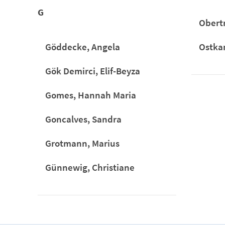
G
Obertr
Göddecke, Angela
Ostka
Gök Demirci, Elif-Beyza
Gomes, Hannah Maria
Goncalves, Sandra
Grotmann, Marius
Günnewig, Christiane