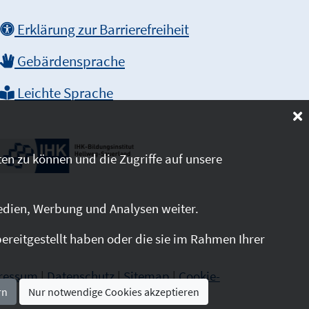
Erklärung zur Barrierefreiheit
Gebärdensprache
Leichte Sprache
en zu können und die Zugriffe auf unsere
edien, Werbung und Analysen weiter.
reitgestellt haben oder die sie im Rahmen Ihrer
ressum
|
Datenschutz
|
Sitemap
|
Cookie-
rn
Nur notwendige Cookies akzeptieren