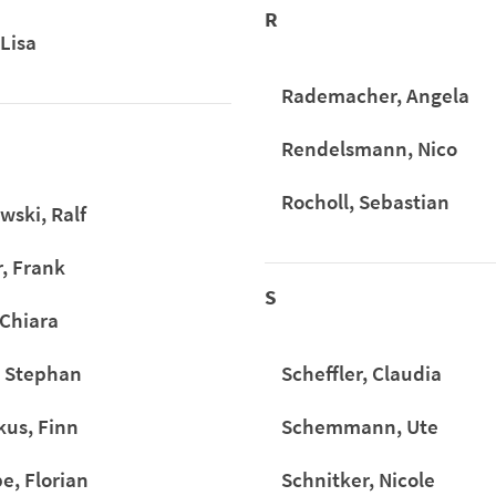
R
 Lisa
Rademacher, Angela
Rendelsmann, Nico
Rocholl, Sebastian
wski, Ralf
, Frank
S
 Chiara
, Stephan
Scheffler, Claudia
kus, Finn
Schemmann, Ute
e, Florian
Schnitker, Nicole