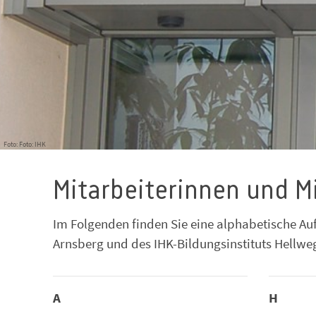
Foto: Foto: IHK
Mitarbeiterinnen und M
Im Folgenden finden Sie eine alphabetische Au
Arnsberg und des IHK-Bildungsinstituts Hellwe
A
H