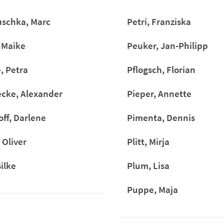
schka, Marc
Petri, Franziska
 Maike
Peuker, Jan-Philipp
, Petra
Pflogsch, Florian
cke, Alexander
Pieper, Annette
ff, Darlene
Pimenta, Dennis
 Oliver
Plitt, Mirja
ilke
Plum, Lisa
Puppe, Maja