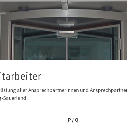
itarbeiter
flistung aller Ansprechpartnerinnen und Ansprechpartne
g-Sauerland.
P / Q