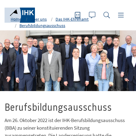
Home
Über uns
Das IHK-Ehrenamt
Berufsbildungsausschuss
Foto: Silke Wrona
Berufsbildungsausschuss
Am 26. Oktober 2022 ist der IHK-Berufsbildungsausschuss
(BBA) zu seiner konstituierenden Sitzung
zusammengetreten. Die Landesregierung hatte die