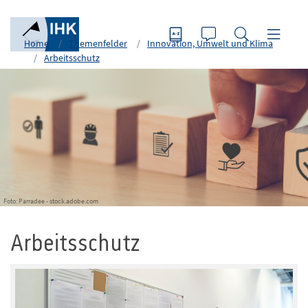
Home
Themenfelder
Innovation, Umwelt und Klima
Arbeitsschutz
Foto: Parradee - stock.adobe.com
Arbeitsschutz