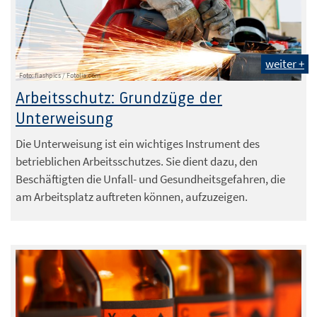
weiter +
Foto: flashpics / Fotolia.com
Arbeitsschutz: Grundzüge der
Unterweisung
Die Unterweisung ist ein wichtiges Instrument des
betrieblichen Arbeitsschutzes. Sie dient dazu, den
Beschäftigten die Unfall- und Gesundheitsgefahren, die
am Arbeitsplatz auftreten können, aufzuzeigen.