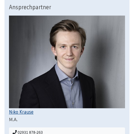
Ansprechpartner
Niko Krause
M.A.
02931 878-263