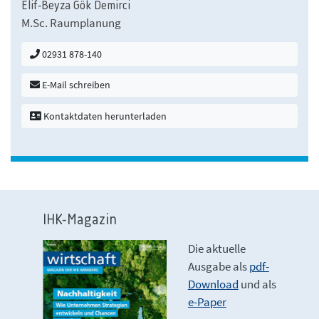
Elif-Beyza Gök Demirci
M.Sc. Raumplanung
02931 878-140
E-Mail schreiben
Kontaktdaten herunterladen
IHK-Magazin
Die aktuelle
Ausgabe als
pdf-
Download
und als
e-Paper