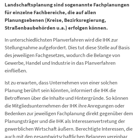
Landschaftsplanung sind sogenannte Fachplanungen
für einzelne Fachbereiche, die auf allen
Planungsebenen (Kreise, Bezirksregierung,
Straßenbaubehörden u.a.) erfolgen können.
In unterschiedlichsten Planverfahren wird die IHK zur
Stellungnahme aufgefordert. Dies tut diese Stelle auf Basis
des jeweiligen Fachgesetzes, wodurch die Belange von
Gewerbe, Handel und Industrie in das Planverfahren
einfließen.
Ist zu erwarten, dass Unternehmen von einer solchen
Planung berührt sein könnten, informiert die IHK die
Betroffenen über die Inhalte und Hintergründe. So können
die Mitgliedsunternehmen der IHK ihre Anregungen oder
Bedenken zur jeweiligen Fachplanung direkt gegenüber dem
Planungsträger und die IHK als Interessenvertretung der
gewerblichen Wirtschaft äußern. Berechtigte Interessen, die
auch mit den gesamtwirtschaftlichen Belangen vereinbar