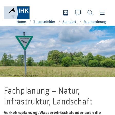
Home
Themenfelder
Standort
Raumordnung
Foto: schulzfoto - stock.adobe.com
Fachplanung – Natur,
Infrastruktur, Landschaft
Verkehrsplanung, Wasserwirtschaft oder auch die