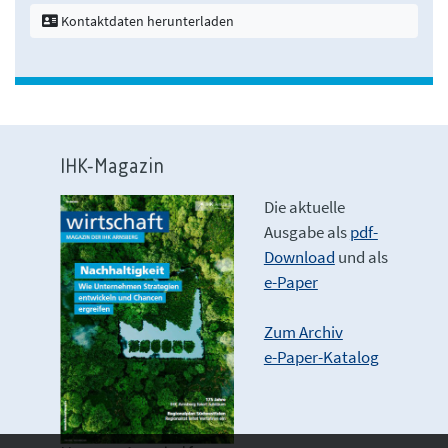
Kontaktdaten herunterladen
IHK-Magazin
Die aktuelle
Ausgabe als
pdf-
Download
und als
e-Paper
Zum Archiv
e-Paper-Katalog