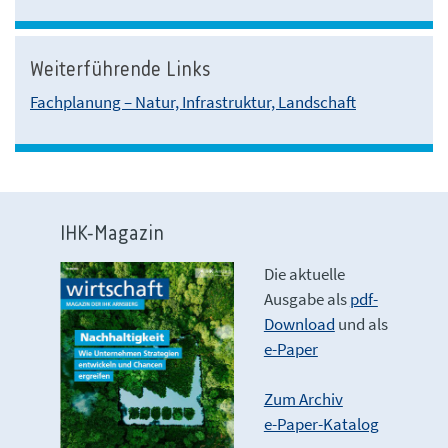
Weiterführende Links
Fachplanung – Natur, Infrastruktur, Landschaft
IHK-Magazin
Die aktuelle
Ausgabe als
pdf-
Download
und als
e-Paper
Zum Archiv
e-Paper-Katalog