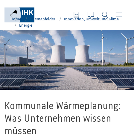
Home
Themenfelder
Innovation, Umwelt und Klima
Energie
Foto: Benjawan – stock.adobe.com
Kommunale Wärmeplanung:
Was Unternehmen wissen
müssen