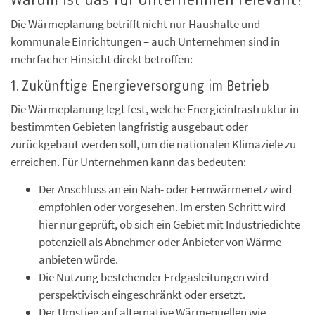
Warum ist das für Unternehmen relevant?
Die Wärmeplanung betrifft nicht nur Haushalte und
kommunale Einrichtungen – auch Unternehmen sind in
mehrfacher Hinsicht direkt betroffen:
1. Zukünftige Energieversorgung im Betrieb
Die Wärmeplanung legt fest, welche Energieinfrastruktur in
bestimmten Gebieten langfristig ausgebaut oder
zurückgebaut werden soll, um die nationalen Klimaziele zu
erreichen. Für Unternehmen kann das bedeuten:
Der Anschluss an ein Nah- oder Fernwärmenetz wird
empfohlen oder vorgesehen. Im ersten Schritt wird
hier nur geprüft, ob sich ein Gebiet mit Industriedichte
potenziell als Abnehmer oder Anbieter von Wärme
anbieten würde.
Die Nutzung bestehender Erdgasleitungen wird
perspektivisch eingeschränkt oder ersetzt.
Der Umstieg auf alternative Wärmequellen wie