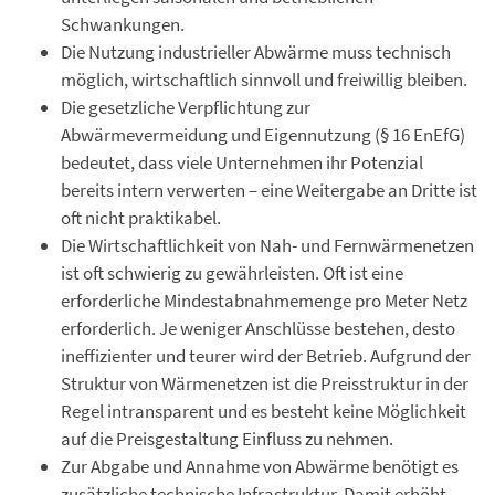
Schwankungen.
Die Nutzung industrieller Abwärme muss technisch
möglich, wirtschaftlich sinnvoll und freiwillig bleiben.
Die gesetzliche Verpflichtung zur
Abwärmevermeidung und Eigennutzung (§ 16 EnEfG)
bedeutet, dass viele Unternehmen ihr Potenzial
bereits intern verwerten – eine Weitergabe an Dritte ist
oft nicht praktikabel.
Die Wirtschaftlichkeit von Nah- und Fernwärmenetzen
ist oft schwierig zu gewährleisten. Oft ist eine
erforderliche Mindestabnahmemenge pro Meter Netz
erforderlich. Je weniger Anschlüsse bestehen, desto
ineffizienter und teurer wird der Betrieb. Aufgrund der
Struktur von Wärmenetzen ist die Preisstruktur in der
Regel intransparent und es besteht keine Möglichkeit
auf die Preisgestaltung Einfluss zu nehmen.
Zur Abgabe und Annahme von Abwärme benötigt es
zusätzliche technische Infrastruktur. Damit erhöht