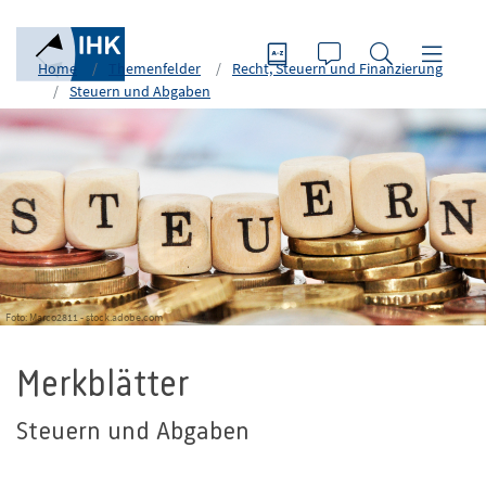
Home
Themenfelder
Recht, Steuern und Finanzierung
Steuern und Abgaben
Foto: Marco2811 - stock.adobe.com
Merkblätter
Steuern und Abgaben