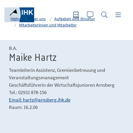
Home
Über uns
Aufgaben und Struktur
Mitarbeiterinnen und Mitarbeiter
B.A.
Maike Hartz
Teamleiterin Assistenz, Gremienbetreuung und
Veranstaltungsmanagement
Geschäftsführerin der Wirtschaftsjunioren Arnsberg
Tel.: 02931 878-156
Email: hartz@arnsberg.ihk.de
Raum: 16.2.06