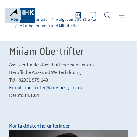
Home
Über uns
Aufgaben und Struktur
Mitarbeiterinnen und Mitarbeiter
Miriam Obertrifter
Assistentin des Geschäftsbereichsleiters
Berufliche Aus- und Weiterbildung
Tel.: 02931 878-143
Email: obertrifter@arnsberg.ihk.de
Raum: 14.1.04
Kontaktdaten herunterladen