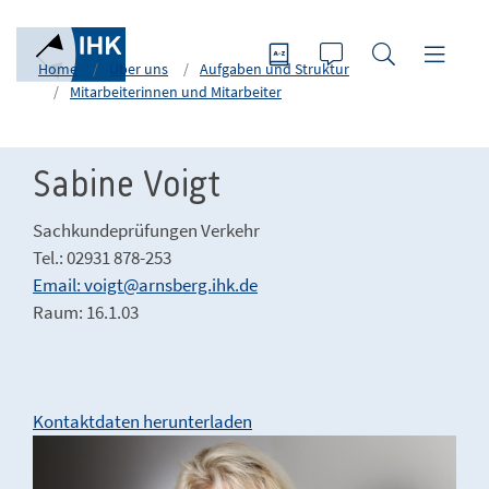
Home
Über uns
Aufgaben und Struktur
Mitarbeiterinnen und Mitarbeiter
Sabine Voigt
Sachkundeprüfungen Verkehr
Tel.: 02931 878-253
Email: voigt@arnsberg.ihk.de
Raum: 16.1.03
Kontaktdaten herunterladen