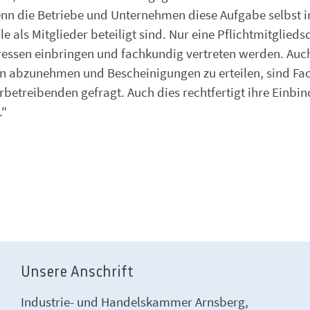
enn die Betriebe und Unternehmen diese Aufgabe selbst i
ls Mitglieder beteiligt sind. Nur eine Pflichtmitglieds
teressen einbringen und fachkundig vertreten werden. Auc
en abzunehmen und Bescheinigungen zu erteilen, sind F
rbetreibenden gefragt. Auch dies rechtfertigt ihre Einbi
."
Unsere Anschrift
Industrie- und Handelskammer Arnsberg,