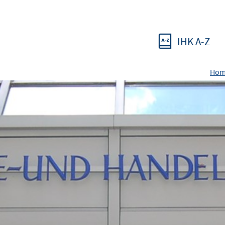
IHK A-Z
Hom