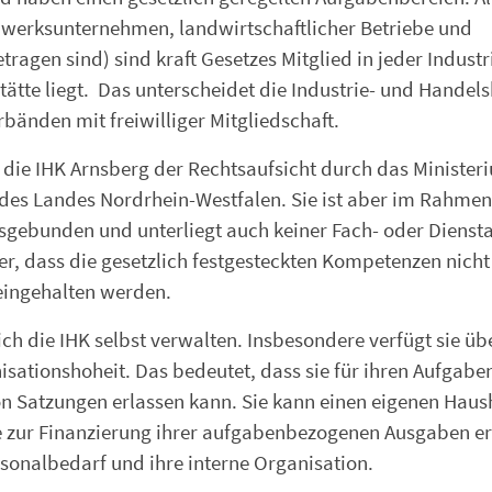
erksunternehmen, landwirtschaftlicher Betriebe und
etragen sind) sind kraft Gesetzes Mitglied in jeder Industr
tätte liegt. Das unterscheidet die Industrie- und Hande
bänden mit freiwilliger Mitgliedschaft.
 die IHK Arnsberg der Rechtsaufsicht durch das Minister
 des Landes Nordrhein-Westfalen. Sie ist aber im Rahmen
gebunden und unterliegt auch keiner Fach- oder Diensta
er, dass die gesetzlich festgesteckten Kompetenzen nicht
eingehalten werden.
h die IHK selbst verwalten. Insbesondere verfügt sie üb
isationshoheit. Das bedeutet, dass sie für ihren Aufgabe
on Satzungen erlassen kann. Sie kann einen eigenen Haus
ge zur Finanzierung ihrer aufgabenbezogenen Ausgaben e
sonalbedarf und ihre interne Organisation.