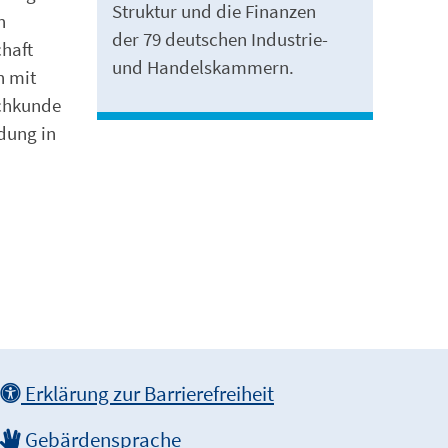
Struktur und die Finanzen
n
der 79 deutschen Industrie-
chaft
und Handelskammern.
h mit
achkunde
ndung in
Erklärung zur Barrierefreiheit
Gebärdensprache