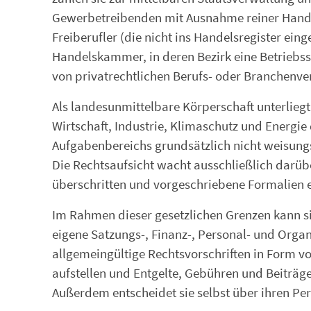
Gewerbetreibenden mit Ausnahme reiner Handw
Freiberufler (die nicht ins Handelsregister eing
Handelskammer, in deren Bezirk eine Betriebss
von privatrechtlichen Berufs- oder Branchenver
Als landesunmittelbare Körperschaft unterliegt
Wirtschaft, Industrie, Klimaschutz und Energie
Aufgabenbereichs grundsätzlich nicht weisungs
Die Rechtsaufsicht wacht ausschließlich darüb
überschritten und vorgeschriebene Formalien 
Im Rahmen dieser gesetzlichen Grenzen kann sic
eigene Satzungs-, Finanz-, Personal- und Organ
allgemeingültige Rechtsvorschriften in Form v
aufstellen und Entgelte, Gebühren und Beiträ
Außerdem entscheidet sie selbst über ihren Per