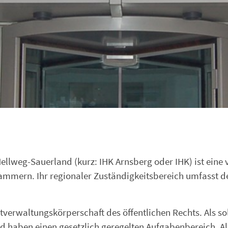
llweg-Sauerland (kurz: IHK Arnsberg oder IHK) ist eine 
ammern. Ihr regionaler Zuständigkeitsbereich umfasst d
verwaltungskörperschaft des öffentlichen Rechts. Als so
d haben einen gesetzlich geregelten Aufgabenbereich. Al