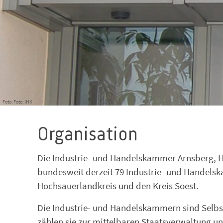
Foto: Foto: IHK
Organisation
Die Industrie- und Handelskammer Arnsberg, He
bundesweit derzeit 79 Industrie- und Handelsk
Hochsauerlandkreis und den Kreis Soest.
Die Industrie- und Handelskammern sind Selbst
zählen sie zur mittelbaren Staatsverwaltung un