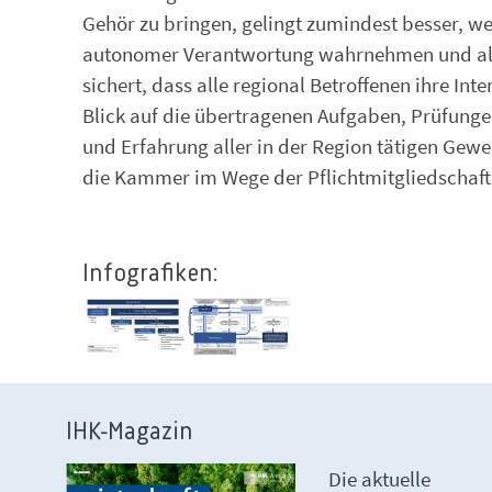
Gehör zu bringen, gelingt zumindest besser, w
autonomer Verantwortung wahrnehmen und alle a
sichert, dass alle regional Betroffenen ihre In
Blick auf die übertragenen Aufgaben, Prüfung
und Erfahrung aller in der Region tätigen Gewe
die Kammer im Wege der Pflichtmitgliedschaft
Infografiken:
IHK-Magazin
Die aktuelle