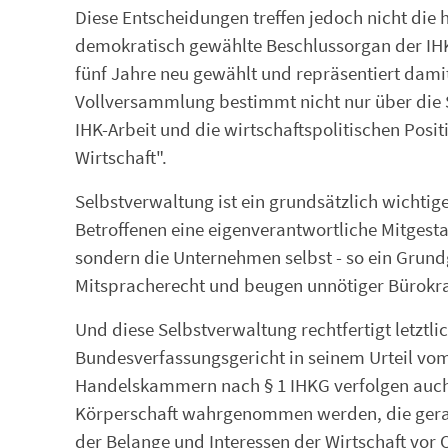
Diese Entscheidungen treffen jedoch nicht die 
demokratisch gewählte Beschlussorgan der IHK 
fünf Jahre neu gewählt und repräsentiert dami
Vollversammlung bestimmt nicht nur über die 
IHK-Arbeit und die wirtschaftspolitischen Positi
Wirtschaft".
Selbstverwaltung ist ein grundsätzlich wichti
Betroffenen eine eigenverantwortliche Mitgesta
sondern die Unternehmen selbst - so ein Grun
Mitspracherecht und beugen unnötiger Bürokrat
Und diese Selbstverwaltung rechtfertigt letztli
Bundesverfassungsgericht in seinem Urteil vom 1
Handelskammern nach § 1 IHKG verfolgen auch i
Körperschaft wahrgenommen werden, die gerade 
der Belange und Interessen der Wirtschaft vor