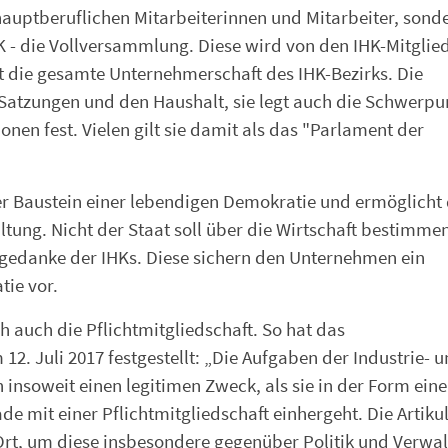
hauptberuflichen Mitarbeiterinnen und Mitarbeiter, sond
- die Vollversammlung. Diese wird von den IHK-Mitglied
t die gesamte Unternehmerschaft des IHK-Bezirks. Die
Satzungen und den Haushalt, sie legt auch die Schwerpu
onen fest. Vielen gilt sie damit als das "Parlament der
ger Baustein einer lebendigen Demokratie und ermöglicht
ltung. Nicht der Staat soll über die Wirtschaft bestimme
dgedanke der IHKs. Diese sichern den Unternehmen ein
ie vor.
ch auch die Pflichtmitgliedschaft. So hat das
2. Juli 2017 festgestellt: „Die Aufgaben der Industrie- 
nsoweit einen legitimen Zweck, als sie in der Form eine
mit einer Pflichtmitgliedschaft einhergeht. Die Artiku
 Ort, um diese insbesondere gegenüber Politik und Verwa