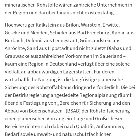
mineralischen Rohstoffe wären zahlreiche Unternehmen in
der Region und darüber hinaus nicht existenzfähig.
Hochwertiger Kalkstein aus Brilon, Warstein, Erwitte,
Geseke und Menden, Schiefer aus Bad Fredeburg, Kaolin aus
Burbach, Dolomit aus Lennestadt, Grünsandstein aus
Anröchte, Sand aus Lippstadt und nicht zuletzt Diabas und
Grauwacke aus zahlreichen Vorkommen im Sauerland –
kaum eine Region in Deutschland verfügt über eine solche
Vielfalt an abbauwürdigen Lagerstätten. Für deren
wirtschaftliche Nutzung ist die langfristige planerische
Sicherung des Rohstoffabbaus dringend erforderlich. Die bei
der Bezirksregierung angesiedelte Regionalplanung räumt
über die Festlegung von „Bereichen für Sicherung und den
Abbau von Bodenschätzen“ (BSAB) der Rohstoffsicherung
einen planerischen Vorrang ein. Lage und Größe dieser
Bereiche richten sich dabei nach Qualität, Aufkommen,
Bedarf sowie umwelt- und naturschutzfachlichen