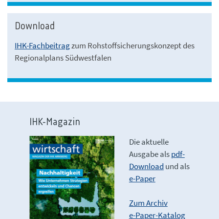
Download
IHK-Fachbeitrag
zum Rohstoffsicherungskonzept des
Regionalplans Südwestfalen
IHK-Magazin
Die aktuelle
Ausgabe als
pdf-
Download
und als
e-Paper
Zum Archiv
e-Paper-Katalog