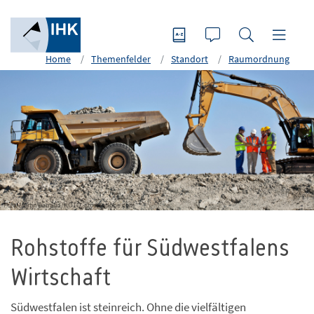
Home
Themenfelder
Standort
Raumordnung
Foto: Martin Barraud/KOTO -stock.adobe.com
Rohstoffe für Südwestfalens
Wirtschaft
Südwestfalen ist steinreich. Ohne die vielfältigen