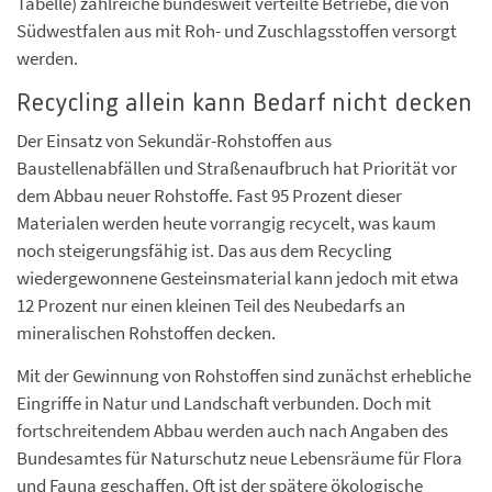
Tabelle) zahlreiche bundesweit verteilte Betriebe, die von
Südwestfalen aus mit Roh- und Zuschlagsstoffen versorgt
werden.
Recycling allein kann Bedarf nicht decken
Der Einsatz von Sekundär-Rohstoffen aus
Baustellenabfällen und Straßenaufbruch hat Priorität vor
dem Abbau neuer Rohstoffe. Fast 95 Prozent dieser
Materialen werden heute vorrangig recycelt, was kaum
noch steigerungsfähig ist. Das aus dem Recycling
wiedergewonnene Gesteinsmaterial kann jedoch mit etwa
12 Prozent nur einen kleinen Teil des Neubedarfs an
mineralischen Rohstoffen decken.
Mit der Gewinnung von Rohstoffen sind zunächst erhebliche
Eingriffe in Natur und Landschaft verbunden. Doch mit
fortschreitendem Abbau werden auch nach Angaben des
Bundesamtes für Naturschutz neue Lebensräume für Flora
und Fauna geschaffen. Oft ist der spätere ökologische