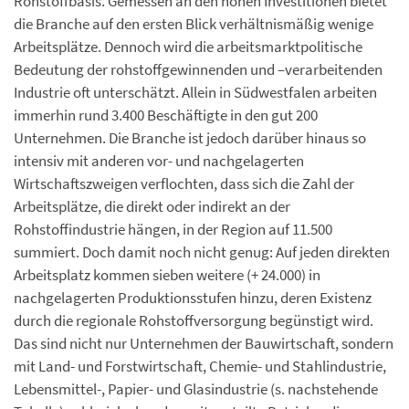
Rohstoffbasis. Gemessen an den hohen Investitionen bietet
die Branche auf den ersten Blick verhältnismäßig wenige
Arbeitsplätze. Dennoch wird die arbeitsmarktpolitische
Bedeutung der rohstoffgewinnenden und –verarbeitenden
Industrie oft unterschätzt. Allein in Südwestfalen arbeiten
immerhin rund 3.400 Beschäftigte in den gut 200
Unternehmen. Die Branche ist jedoch darüber hinaus so
intensiv mit anderen vor- und nachgelagerten
Wirtschaftszweigen verflochten, dass sich die Zahl der
Arbeitsplätze, die direkt oder indirekt an der
Rohstoffindustrie hängen, in der Region auf 11.500
summiert. Doch damit noch nicht genug: Auf jeden direkten
Arbeitsplatz kommen sieben weitere (+ 24.000) in
nachgelagerten Produktionsstufen hinzu, deren Existenz
durch die regionale Rohstoffversorgung begünstigt wird.
Das sind nicht nur Unternehmen der Bauwirtschaft, sondern
mit Land- und Forstwirtschaft, Chemie- und Stahlindustrie,
Lebensmittel-, Papier- und Glasindustrie (s. nachstehende