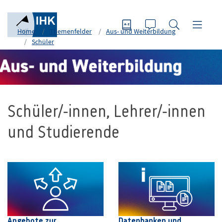
Home
Themenfelder
Aus- und Weiterbildung
Schüler
Schüler/-innen, Lehrer/-innen
und Studierende
Angebote zur
Datenbanken und