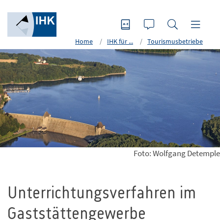
Home
IHK für ...
Tourismusbetriebe
Foto: Wolfgang Detemple
Unterrichtungsverfahren im
Gaststättengewerbe