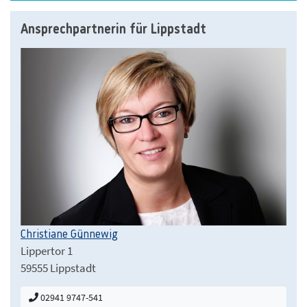
Ansprechpartnerin für Lippstadt
Christiane Günnewig
Lippertor 1
59555 Lippstadt
02941 9747-541