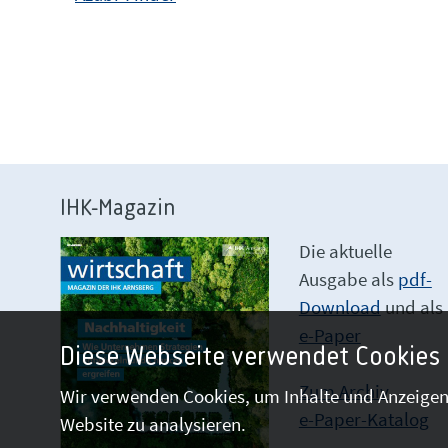
IHK-Magazin
Die aktuelle
Ausgabe als
pdf-
Download
und als
e-Paper
Diese Webseite verwendet Cookies
Zum Archiv
Wir verwenden Cookies, um Inhalte und Anzeigen 
e-Paper-Katalog
Website zu analysieren.