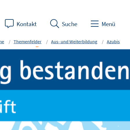
Kontakt
Suche
Menü
me
Themenfelder
Aus- und Weiterbildung
Azubis