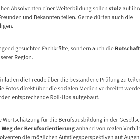
chen Absolventen einer Weiterbildung sollen
stolz
auf ihr
 Freunden und Bekannten teilen. Gerne dürfen auch die
ligen.
ingend gesuchten Fachkräfte, sondern auch die
Botschaft
serer Region.
inladen die Freude über die bestandene Prüfung zu teilen
Fotos direkt über die sozialen Medien verbreitet werde
rden entsprechende Roll-Ups aufgebaut.
e Wertschätzung für die Berufsausbildung in der Gesellsc
 Weg der Berufsorientierung
anhand von realen Vorbil
olventen die möglichen Aufstiegsperspektiven auf Auge