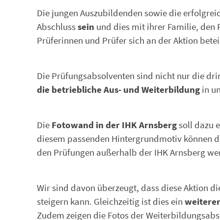
Die jungen Auszubildenden sowie die erfolgrei
Abschluss
sein
und dies mit ihrer Familie, den
Prüferinnen und Prüfer sich an der Aktion betei
Die Prüfungsabsolventen sind nicht nur die dr
die betriebliche Aus- und Weiterbildung
in un
Die
Fotowand in der IHK Arnsberg
soll dazu e
diesem passenden Hintergrundmotiv können die 
den Prüfungen außerhalb der IHK Arnsberg we
Wir sind davon überzeugt, dass diese Aktion di
steigern kann. Gleichzeitig ist dies ein
weiterer
Zudem zeigen die Fotos der Weiterbildungsabs