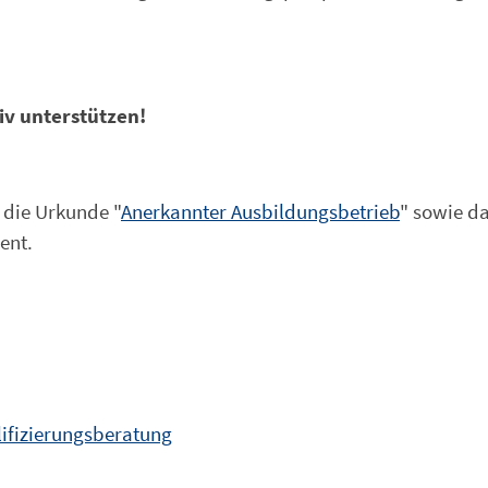
tiv unterstützen!
 die Urkunde "
Anerkannter Ausbildungsbetrieb
" sowie d
ent.
ifizierungsberatung