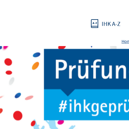
IHK A-Z
Ho