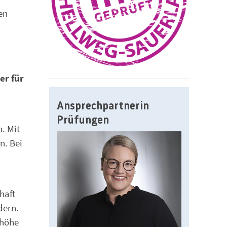
en
er für
Ansprechpartnerin
Prüfungen
. Mit
n. Bei
haft
dern.
nhöhe